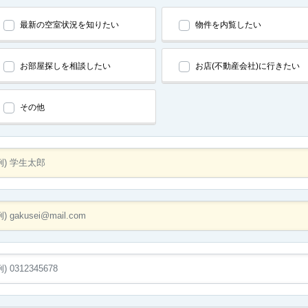
最新の空室状況を知りたい
物件を内覧したい
お部屋探しを相談したい
お店(不動産会社)に行きたい
その他