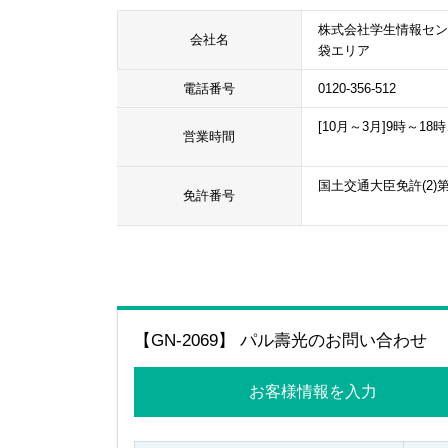
株式会社学生情報セン
会社名
袋エリア
電話番号
0120-356-512
[10月～3月]9時～18時
営業時間
国土交通大臣免許(2)第
免許番号
【GN-2069】 パル壽光のお問い合わせ
お客様情報を入力