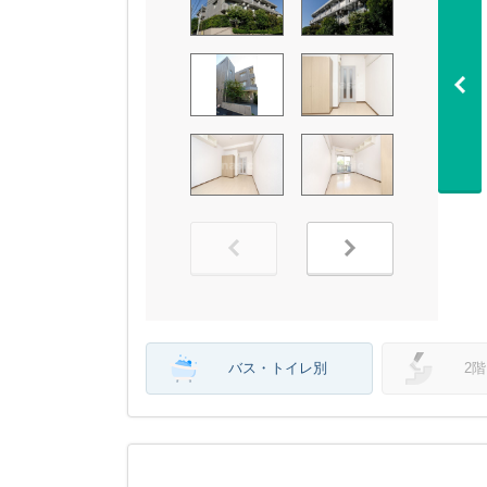
バス・トイレ別
2