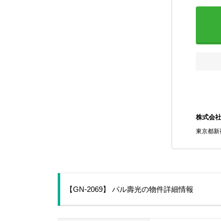
株式会
東京都新宿
【GN-2069】 パル壽光の物件詳細情報