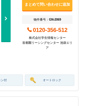
まとめて問い合わせに追加
物件番号：
GN-2069
0120-356-512
株式会社学生情報センター
首都圏リーシングセンター 池袋エリ
ア
コン付
オートロック