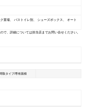
バイク置場、 バストイレ別、 シューズボックス、 オート
すので、詳細については担当店までお問い合せください。
間取タイプ/専有面積