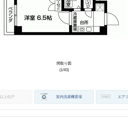
その他部屋スペース
その他部屋スペース
居室・リビング
居室・リビング
居室・リビング
居室・リビング
居室・リビング
居室・リビング
居室・リビング
居室・リビング
エントランス
エントランス
エントランス
エントランス
エントランス
エントランス
エントランス
バルコニー
バルコニー
その他設備
間取り図
建物外観
建物外観
建物外観
建物外観
キッチン
キッチン
間取り図
その他
トイレ
ロビー
ロビー
駐車場
その他
その他
その他
その他
その他
その他
その他
バス
収納
収納
玄関
玄関
(
(
(
(
(
(
(
(
(
(
(
(
(
(
(
(
(
(
(
(
(
(
(
(
(
(
(
(
(
(
(
(
(
(
(
(
(
(
(
(
(
(
(
(
(
1
1
1
1
1
1
1
1
1
1
1
1
1
1
1
1
1
1
1
1
1
1
1
1
1
1
1
1
1
1
1
1
1
1
1
1
1
1
1
1
1
1
1
1
1
/
/
/
/
/
/
/
/
/
/
/
/
/
/
/
/
/
/
/
/
/
/
/
/
/
/
/
/
/
/
/
/
/
/
/
/
/
/
/
/
/
/
/
/
/
43
43
43
43
43
43
43
43
43
43
43
43
43
43
43
43
43
43
43
43
43
43
43
43
43
43
43
43
43
43
43
43
43
43
43
43
43
43
43
43
43
43
43
43
43
)
)
)
)
)
)
)
)
)
)
)
)
)
)
)
)
)
)
)
)
)
)
)
)
)
)
)
)
)
)
)
)
)
)
)
)
)
)
)
)
)
)
)
)
)
階以上住戸
室内洗濯機置場
エア