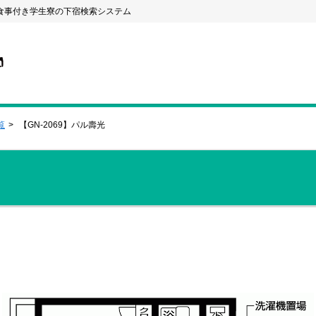
食事付き学生寮の下宿検索システム
覧
【GN-2069】パル壽光