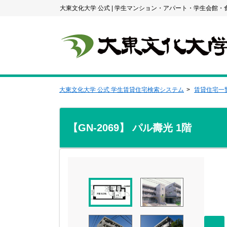
大東文化大学 公式
|
学生マンション・アパート・学生会館・
大東文化大学 公式 学生賃貸住宅検索システム
賃貸住宅一
【GN-2069】 パル壽光 1階