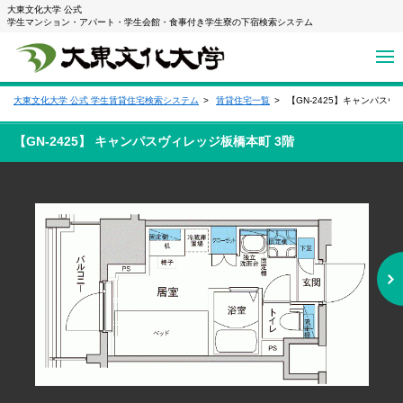
大東文化大学 公式
学生マンション・アパート・学生会館・食事付き学生寮の下宿検索システム
大東文化大学 公式 学生賃貸住宅検索システム
賃貸住宅一覧
【GN-2425】キャンパス
【GN-2425】 キャンパスヴィレッジ板橋本町 3階