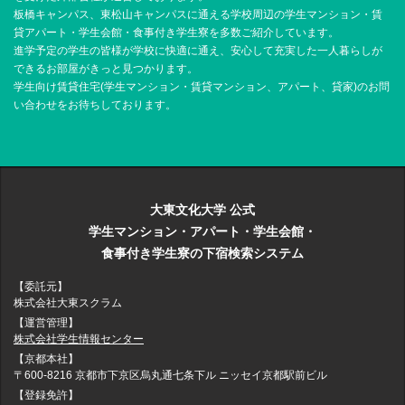
板橋キャンパス、東松山キャンパスに通える学校周辺の学生マンション・賃
貸アパート・学生会館・食事付き学生寮を多数ご紹介しています。
進学予定の学生の皆様が学校に快適に通え、安心して充実した一人暮らしが
できるお部屋がきっと見つかります。
学生向け賃貸住宅(学生マンション・賃貸マンション、アパート、貸家)のお問
い合わせをお待ちしております。
大東文化大学 公式
学生マンション・アパート・学生会館・
食事付き学生寮の下宿検索システム
【委託元】
株式会社大東スクラム
【運営管理】
株式会社学生情報センター
【京都本社】
〒600-8216 京都市下京区烏丸通七条下ル ニッセイ京都駅前ビル
【登録免許】