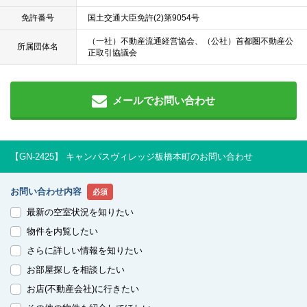
免許番号
国土交通大臣免許(2)第9054号
（一社）不動産流通経営協会、（公社）首都圏不動産公
所属団体名
正取引協議会
メールでお問い合わせ
【GN-2425】 キャンパスヴィレッジ板橋本町のお問い合わせ
お問い合わせ内容
必須
最新の空室状況を知りたい
物件を内覧したい
さらに詳しい情報を知りたい
お部屋探しを相談したい
お店(不動産会社)に行きたい