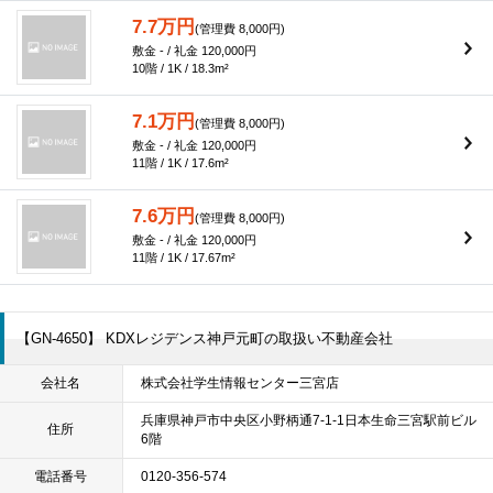
7.7万円
(管理費 8,000円)
敷金 - / 礼金 120,000円
10階 / 1K / 18.3m²
7.1万円
(管理費 8,000円)
敷金 - / 礼金 120,000円
11階 / 1K / 17.6m²
7.6万円
(管理費 8,000円)
敷金 - / 礼金 120,000円
11階 / 1K / 17.67m²
【GN-4650】 KDXレジデンス神戸元町の取扱い不動産会社
会社名
株式会社学生情報センター三宮店
兵庫県神戸市中央区小野柄通7-1-1日本生命三宮駅前ビル
住所
6階
電話番号
0120-356-574