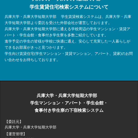
学生賃貸住宅検索システムについて
兵庫大学・兵庫大学短期大学部 学生賃貸検索システムは、兵庫大学・兵庫
大学短期大学部より委託を受けた外部会社が運営しております。
兵庫大学・兵庫大学短期大学部に通える学校周辺の学生マンション・賃貸ア
パート・学生会館・食事付き学生寮を多数ご紹介しています。
進学予定の学生の皆様が学校に快適に通え、安心して充実した一人暮らしが
できるお部屋がきっと見つかります。
学生向け賃貸住宅(学生マンション・賃貸マンション、アパート、貸家)のお問
い合わせをお待ちしております。
兵庫大学・兵庫大学短期大学部
学生マンション・アパート・学生会館・
食事付き学生寮の下宿検索システム
【委託元】
兵庫大学・兵庫大学短期大学部
【運営管理】