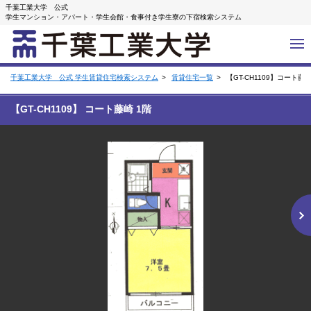
千葉工業大学 公式
学生マンション・アパート・学生会館・食事付き学生寮の下宿検索システム
千葉工業大学 公式 学生賃貸住宅検索システム
賃貸住宅一覧
【GT-CH1109】コート藤
【GT-CH1109】 コート藤崎 1階