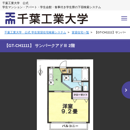
千葉工業大学 公式
学生マンション・アパート・学生会館・食事付き学生寮の下宿検索システム
千葉工業大学 公式 学生賃貸住宅検索システム
賃貸住宅一覧
【GT-CH1111】サンパー
【GT-CH1111】 サンパークアドⅢ 2階