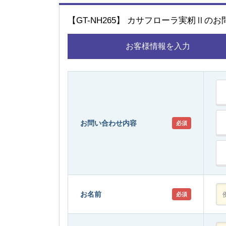
【GT-NH265】 カサフローラ実籾Ⅱの
お客様情報を入力
お問い合わせ内容
必須
お名前
必須