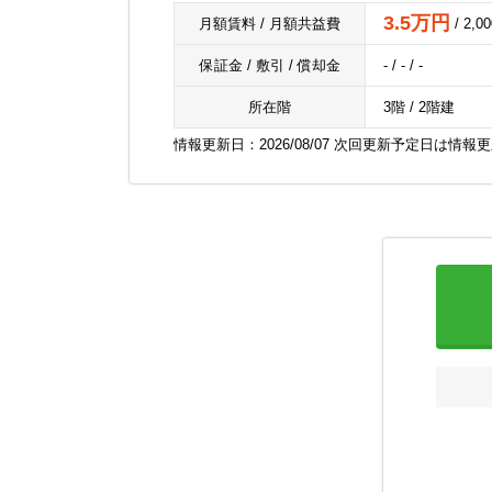
3.5万円
月額賃料 / 月額共益費
/ 2,0
保証金 / 敷引 / 償却金
- / - / -
所在階
3階 / 2階建
情報更新日：2026/08/07 次回更新予定日は情報