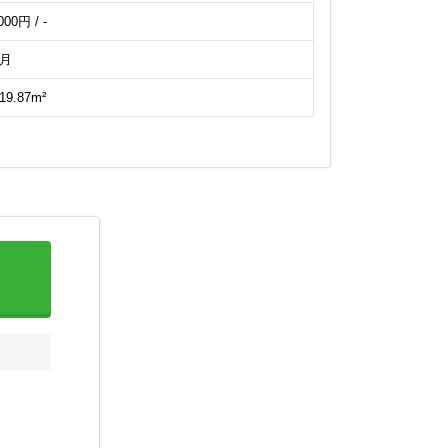
000円 / -
ヶ月
19.87m²