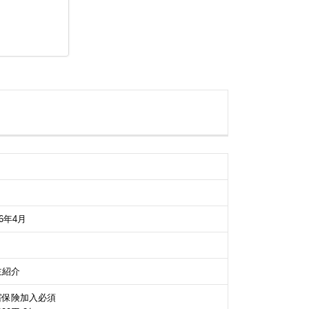
96年4月
主紹介
害保険加入必須