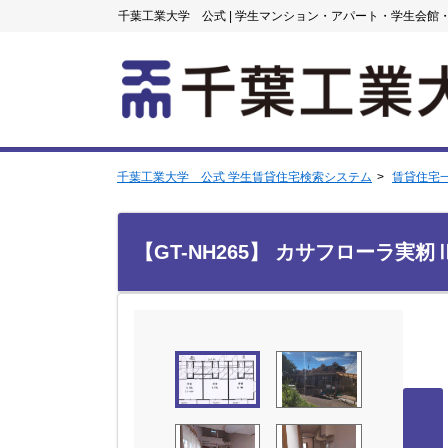
千葉工業大学 公式
|
学生マンション・アパート・学生会館
千葉工業大学 公式 学生賃貸住宅検索システム
賃貸住宅
【GT-NH265】 カサフローラ実籾Ⅱ