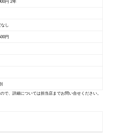
000円 2年
定なし
500円
別
すので、詳細については担当店までお問い合せください。