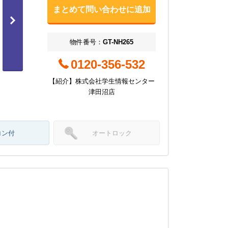
まとめて問い合わせに追加
物件番号：
GT-NH265
0120-356-532
【紹介】株式会社学生情報センター
津田沼店
コン付
オートロック