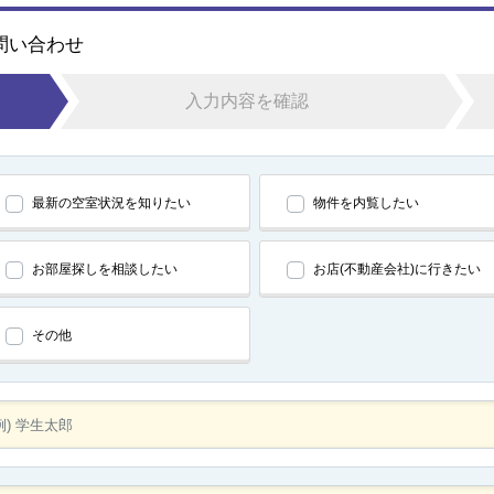
お問い合わせ
入力内容を確認
最新の空室状況を知りたい
物件を内覧したい
お部屋探しを相談したい
お店(不動産会社)に行きたい
その他