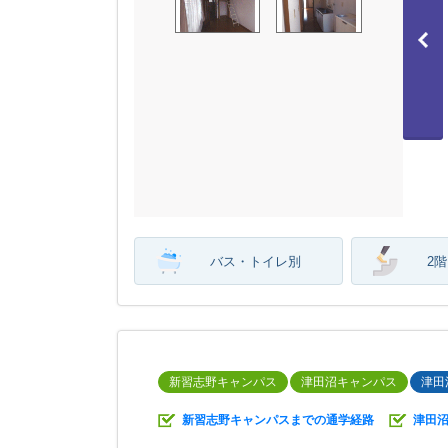
バス・トイレ別
2
新習志野キャンパス
津田沼キャンパス
津田
新習志野キャンパスまでの通学経路
津田