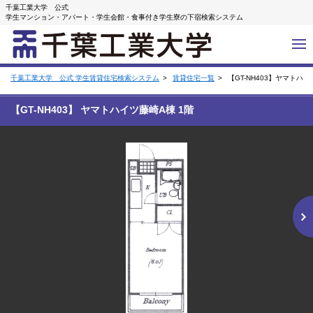
千葉工業大学 公式
学生マンション・アパート・学生会館・食事付き学生寮の下宿検索システム
千葉工業大学 公式 学生賃貸住宅検索システム
賃貸住宅一覧
【GT-NH403】ヤマトハ
【GT-NH403】 ヤマトハイツ藤崎A棟 1階