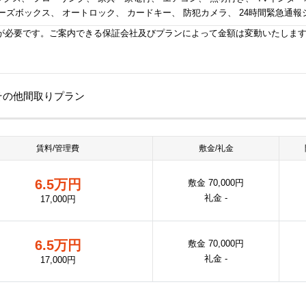
ーズボックス、 オートロック、 カードキー、 防犯カメラ、 24時間緊急通報
が必要です。ご案内できる保証会社及びプランによって金額は変動いたしま
のその他間取りプラン
賃料/管理費
敷金/礼金
6.5万円
敷金 70,000円
礼金 -
17,000円
6.5万円
敷金 70,000円
礼金 -
17,000円