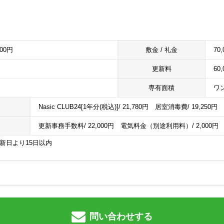
000円
敷金 / 礼金
70,
更新料
60
専有面積
ワン
Nasic CLUB24[1年分(税込)]/ 21,780円 居室消毒費/ 19,250円
更新事務手数料/ 22,000円 電気料金（別途利用料）/ 2,000円
更新日より15日以内
問い合わせする