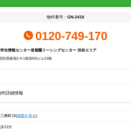
物件番号：
GN-2416
0120-749-170
社学生情報センター首都圏リーシングセンター 渋谷エリア
区西新宿2-4-1新宿NSビル23階
の物件詳細情報
舞町16(
地図を見る
)
歩11分