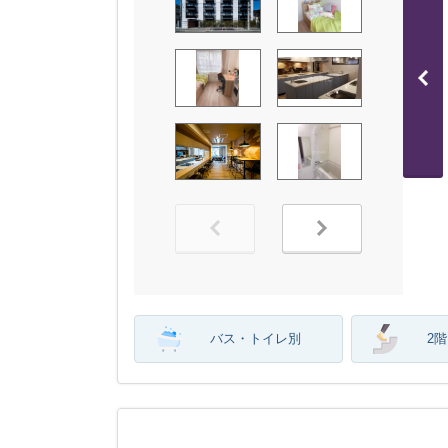
バス・トイレ別
2