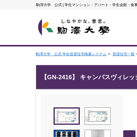
駒澤大学 公式
|
学生マンション・アパート・学生会館・食
駒澤大学 公式 学生賃貸住宅検索システム
賃貸住宅一覧
【GN-2416】 キャンパスヴィレッ