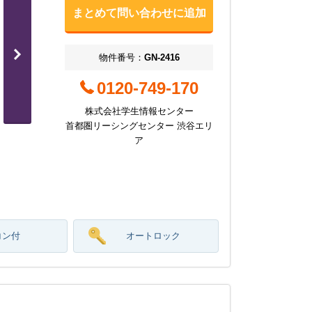
まとめて問い合わせに追加
物件番号：
GN-2416
0120-749-170
株式会社学生情報センター
首都圏リーシングセンター 渋谷エリ
ア
コン付
オートロック