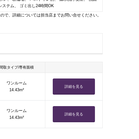
システム、 ゴミ出し24時間OK
すので、詳細については担当店までお問い合せください。
間取タイプ/専有面積
ワンルーム
詳細を見る
14.43m²
ワンルーム
詳細を見る
14.43m²