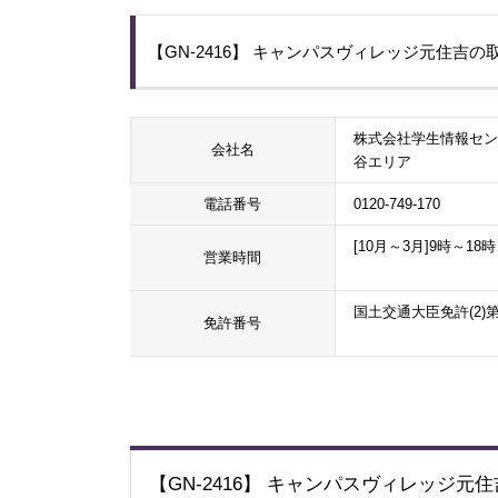
【GN-2416】 キャンパスヴィレッジ元住吉
株式会社学生情報セン
会社名
谷エリア
電話番号
0120-749-170
[10月～3月]9時～18時
営業時間
国土交通大臣免許(2)第
免許番号
【GN-2416】 キャンパスヴィレッジ元