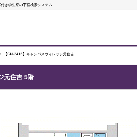
事付き学生寮の下宿検索システム
【GN-2416】キャンパスヴィレッジ元住吉
ジ元住吉 5階