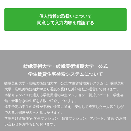
個人情報の取扱いについて
同意して入力内容を確認する
嵯峨美術大学・嵯峨美術短期大学 公式
学生賃貸住宅検索システムについて
嵯峨美術大学・嵯峨美術短期大学 公式 学生賃貸検索システムは、嵯峨美術
大学・嵯峨美術短期大学より委託を受けた外部会社が運営しております。
本部キャンパスに通える学校周辺の学生マンション・賃貸アパート・学生会
館・食事付き学生寮を多数ご紹介しています。
進学予定の学生の皆様が学校に快適に通え、安心して充実した一人暮らしが
できるお部屋がきっと見つかります。
学生向け賃貸住宅(学生マンション・賃貸マンション、アパート、貸家)のお問
い合わせをお待ちしております。