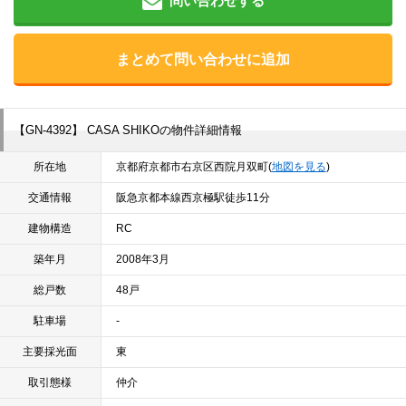
問い合わせする
まとめて問い合わせに追加
【GN-4392】 CASA SHIKOの物件詳細情報
所在地
京都府京都市右京区西院月双町(
地図を見る
)
交通情報
阪急京都本線西京極駅徒歩11分
建物構造
RC
築年月
2008年3月
総戸数
48戸
駐車場
-
主要採光面
東
取引態様
仲介