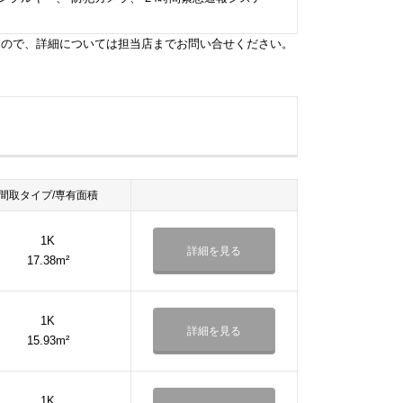
すので、詳細については担当店までお問い合せください。
間取タイプ/専有面積
1K
詳細を見る
17.38m²
1K
詳細を見る
15.93m²
1K