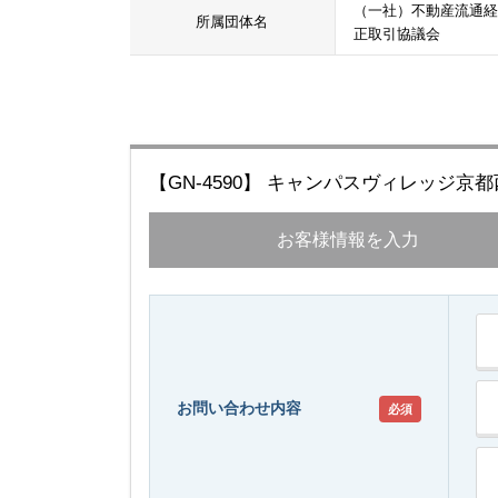
（一社）不動産流通経
所属団体名
正取引協議会
【GN-4590】 キャンパスヴィレッジ
お客様情報を入力
お問い合わせ内容
必須