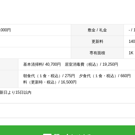
6,000円
敷金 / 礼金
- /
更新料
14
専有面積
1K 
基本清掃料/ 40,700円 居室消毒費（税込）/ 19,250円
朝食代（１食・税込）/ 275円 夕食代（１食・税込）/ 660円 Nasi
料（更新時・税込）/ 16,500円
更新日より15日以内