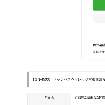
株式会
京都府京
【GN-4590】 キャンパスヴィレッジ京都西
所在地
京都府京都市右京区西