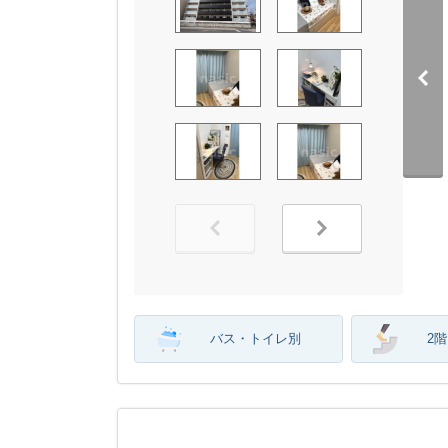
バス・トイレ別
2