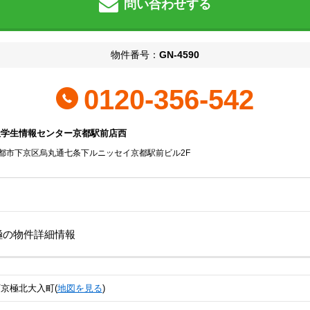
問い合わせする
物件番号：
GN-4590
0120-356-542
社学生情報センター京都駅前店西
都市下京区烏丸通七条下ルニッセイ京都駅前ビル2F
京極の物件詳細情報
京極北大入町(
地図を見る
)