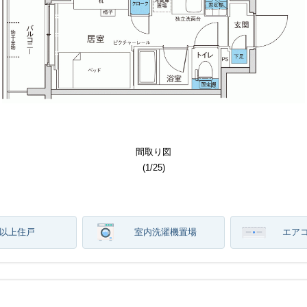
その他部屋スペース
その他部屋スペース
居室・リビング
居室・リビング
居室・リビング
居室・リビング
居室・リビング
居室・リビング
居室・リビング
その他共用部分
その他共用部分
その他共用部分
その他共用部分
エントランス
洗面所写真
その他設備
間取り図
建物外観
建物外観
間取り図
その他
トイレ
その他
その他
バス
収納
収納
(
(
(
(
(
(
(
(
(
(
(
(
(
(
(
(
(
(
(
(
(
(
(
(
(
(
(
1
1
1
1
1
1
1
1
1
1
1
1
1
1
1
1
1
1
1
1
1
1
1
1
1
1
1
/
/
/
/
/
/
/
/
/
/
/
/
/
/
/
/
/
/
/
/
/
/
/
/
/
/
/
25
25
25
25
25
25
25
25
25
25
25
25
25
25
25
25
25
25
25
25
25
25
25
25
25
25
25
)
)
)
)
)
)
)
)
)
)
)
)
)
)
)
)
)
)
)
)
)
)
)
)
)
)
)
階以上住戸
室内洗濯機置場
エア