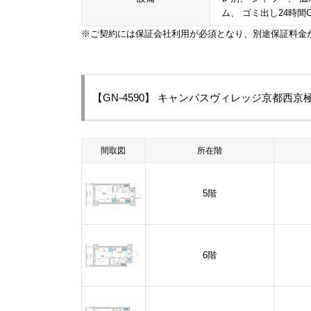
ム、 ゴミ出し24時間
※ご契約には保証会社利用が必須となり、別途保証料金
【GN-4590】 キャンパスヴィレッジ京都西
間取図
所在階
5階
6階