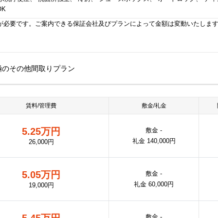
OK
が必要です。ご案内できる保証会社及びプランによって金額は変動いたしま
京極のその他間取りプラン
賃料/管理費
敷金/礼金
5.25万円
敷金 -
礼金 140,000円
26,000円
5.05万円
敷金 -
礼金 60,000円
19,000円
5.45万円
敷金 -