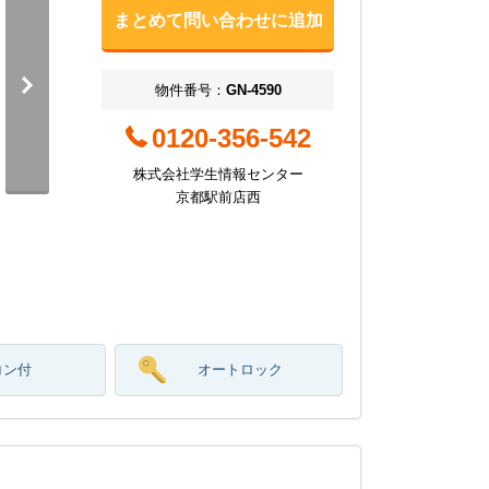
まとめて問い合わせに追加
物件番号：
GN-4590
0120-356-542
株式会社学生情報センター
京都駅前店西
コン付
オートロック