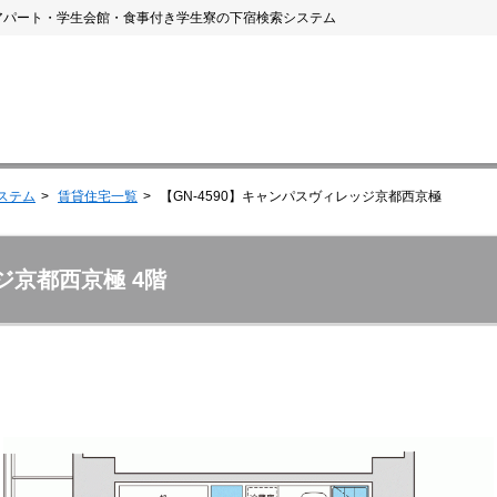
アパート・学生会館・食事付き学生寮の下宿検索システム
ステム
賃貸住宅一覧
【GN-4590】キャンパスヴィレッジ京都西京極
ッジ京都西京極 4階