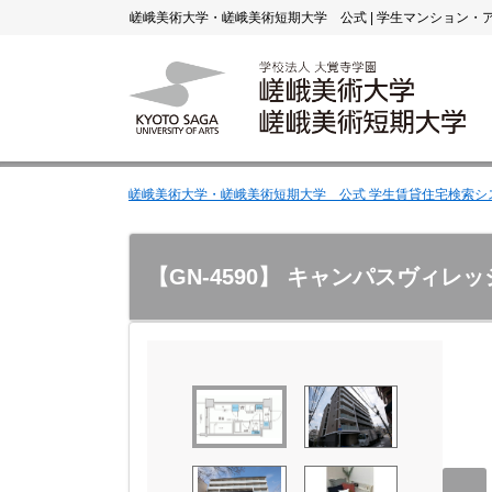
嵯峨美術大学・嵯峨美術短期大学 公式
|
学生マンション・
嵯峨美術大学・嵯峨美術短期大学 公式 学生賃貸住宅検索シ
【GN-4590】 キャンパスヴィレ