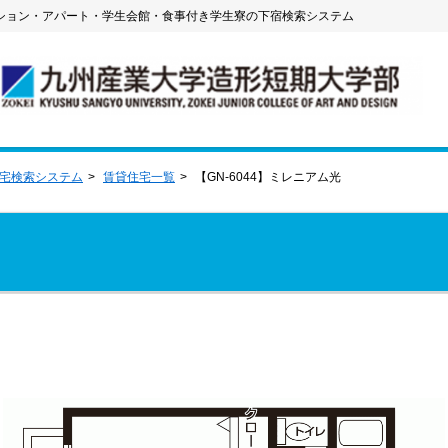
ション・アパート・学生会館・食事付き学生寮の下宿検索システム
住宅検索システム
賃貸住宅一覧
【GN-6044】ミレニアム光