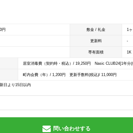
00円
敷金 / 礼金
1ヶ
更新料
-
専有面積
1K 
居室消毒費（契約時・税込）/ 19,250円 Nasic CLUB24[1年分(税込
町内会費（年）/ 1,200円 更新手数料(税込)/ 11,000円
更新日より15日以内
問い合わせする