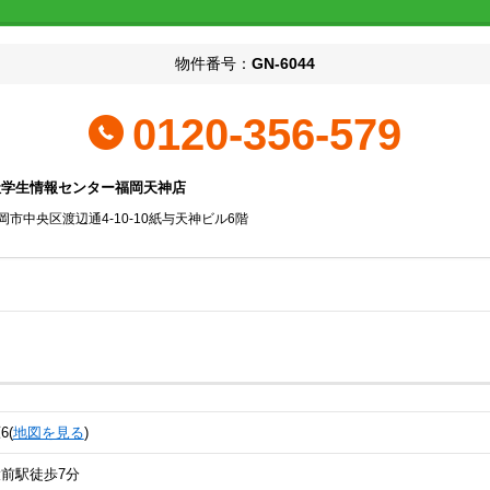
物件番号：
GN-6044
0120-356-579
社学生情報センター福岡天神店
岡市中央区渡辺通4-10-10紙与天神ビル6階
(
地図を見る
)
前駅徒歩7分