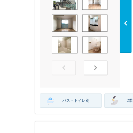
バス・トイレ別
2