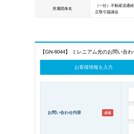
（一社）不動産流通経
所属団体名
正取引協議会
【GN-6044】 ミレニアム光のお問い合わ
お客様情報を入力
お問い合わせ内容
必須