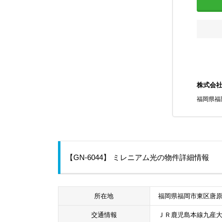
株式会
福岡県福
【GN-6044】 ミレニアム光の物件詳細情報
所在地
福岡県福岡市東区唐原6
交通情報
ＪＲ鹿児島本線九産大