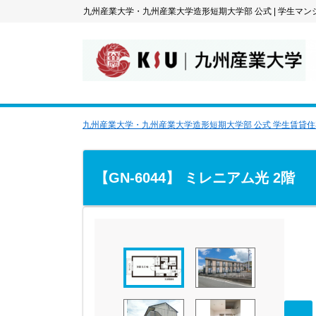
九州産業大学・九州産業大学造形短期大学部 公式
|
学生マン
九州産業大学・九州産業大学造形短期大学部 公式 学生賃貸
【GN-6044】 ミレニアム光 2階