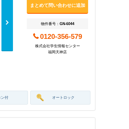
まとめて問い合わせに追加
物件番号：
GN-6044
0120-356-579
株式会社学生情報センター
福岡天神店
コン付
オートロック