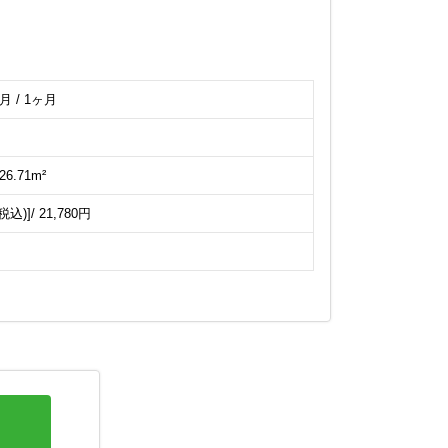
月 / 1ヶ月
26.71m²
)]/ 21,780円