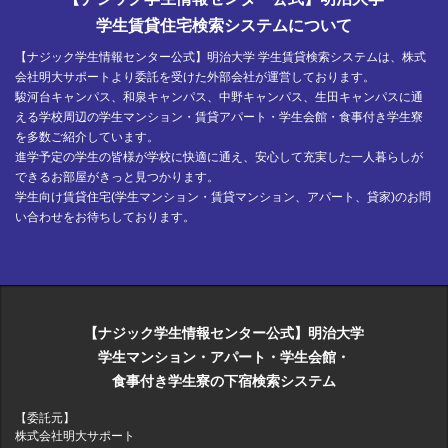
学生賃貸住宅検索システムについて
【ナジック学生情報センター公式】明治大学 学生賃貸検索システムは、株式
会社明大サポートより委託を受けた外部会社が運営しております。
駿河台キャンパス、和泉キャンパス、中野キャンパス、生田キャンパスに通
える学校周辺の学生マンション・賃貸アパート・学生会館・食事付き学生寮
を多数ご紹介しています。
進学予定の学生の皆様が学校に快適に通え、安心して充実した一人暮らしが
できるお部屋がきっと見つかります。
学生向け賃貸住宅(学生マンション・賃貸マンション、アパート、貸家)のお問
い合わせをお待ちしております。
【ナジック学生情報センター公式】明治大学
学生マンション・アパート・学生会館・
食事付き学生寮の下宿検索システム
【委託元】
株式会社明大サポート