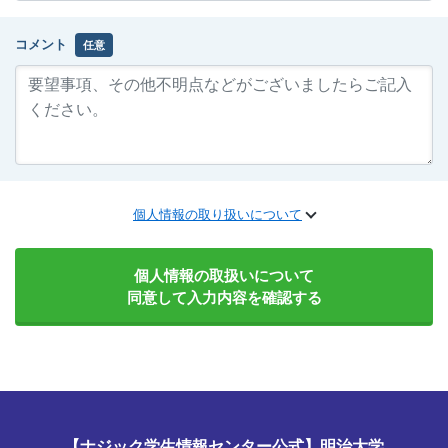
コメント
任意
個人情報の取り扱いについて
個人情報の取扱いについて
同意して入力内容を確認する
【ナジック学生情報センター公式】明治大学