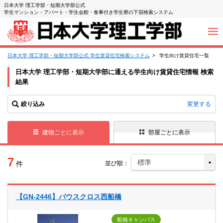
日本大学 理工学部・短期大学部公式
学生マンション・アパート・学生会館・食事付き学生寮の下宿検索システム
日本大学 理工学部・短期大学部公式 学生賃貸住宅検索システム
学生向け賃貸住宅一覧
日本大学 理工学部・短期大学部に通える学生向け賃貸住宅情報 検索
結果
絞り込み
変更する
建物ごとに表示
部屋ごとに表示
7
件
並び順：
【GN-2446】バウスクロス西船橋
船橋キャンパス