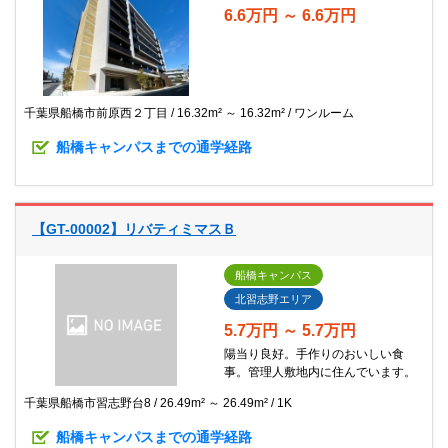
6.6万円 ～ 6.6万円
千葉県船橋市前原西２丁目
16.32m² ～ 16.32m²
ワンルーム
船橋キャンパスまでの通学経路
【GT-00002】リバティミマスＢ
船橋キャンパス
北習志野エリア
5.7万円 ～ 5.7万円
陽当り良好。手作りのおいしい食
事。管理人敷地内に住んでいます。
千葉県船橋市習志野台8
26.49m² ～ 26.49m²
1K
船橋キャンパスまでの通学経路