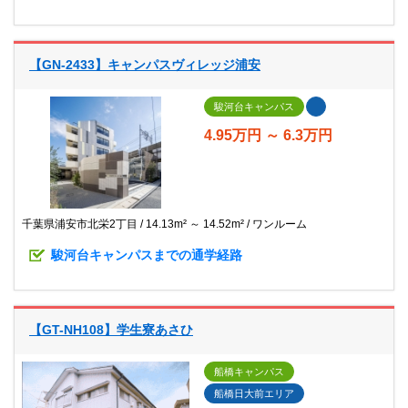
【GN-2433】キャンパスヴィレッジ浦安
駿河台キャンパス
4.95万円 ～ 6.3万円
千葉県浦安市北栄2丁目
14.13m² ～ 14.52m²
ワンルーム
駿河台キャンパスまでの通学経路
【GT-NH108】学生寮あさひ
船橋キャンパス
船橋日大前エリア