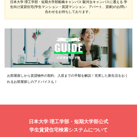
日本大学 理工学部・短期大学部船橋キャンパス 駿河台キャンパスに通える
学
生向け賃貸住宅(学生マンション・賃貸マンション、アパート、貸家)のお問い
合わせをお待ちしております。
お部屋探しから賃貸物件の契約、入居までの手順を解説！充実した新生活をおく
れるお部屋探しのアドバイスも！
日本大学 理工学部・短期大学部公式
学生賃貸住宅検索システムについて