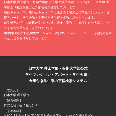
日本大学 理工学部・短期大学部公式 学生賃貸検索システムは、日本大学 理工
学部より委託を受けた外部会社が運営しております。
船橋キャンパス、駿河台キャンパスに通える学校周辺の学生マンション・賃
貸アパート・学生会館・食事付き学生寮を多数ご紹介しています。
進学予定の学生の皆様が学校に快適に通え、安心して充実した一人暮らしが
できるお部屋がきっと見つかります。
学生向け賃貸住宅(学生マンション・賃貸マンション、アパート、貸家)のお問
い合わせをお待ちしております。
日本大学 理工学部・短期大学部公式
学生マンション・アパート・学生会館・
食事付き学生寮の下宿検索システム
【委託元】
日本大学 理工学部
【運営管理】
株式会社学生情報センター
【京都本社】
〒600-8216 京都市下京区烏丸通七条下ル ニッセイ京都駅前ビル