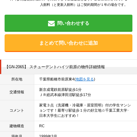
入館料（と更新入館料）はご契約期間が１年の場合です。
問い合わせする
まとめて問い合わせに追加
【GN-2065】 スチューデントハイツ前原の物件詳細情報
所在地
千葉県船橋市前原東4(
地図を見る
)
新京成電鉄前原駅徒歩1分
交通情報
ＪＲ総武本線津田沼駅徒歩17分
家電３点（洗濯機・冷蔵庫・居室照明）付の学生マンシ
コメント
ョンです！最寄り駅徒歩１分の好立地☆千葉工業大学･
日本大学生におすすめ！
建物構造
RC
築年月
1999年3月