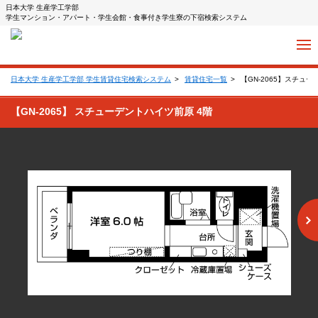
日本大学 生産学工学部
学生マンション・アパート・学生会館・食事付き学生寮の下宿検索システム
日本大学 生産学工学部 学生賃貸住宅検索システム
賃貸住宅一覧
【GN-2065】スチュ
【GN-2065】 スチューデントハイツ前原 4階