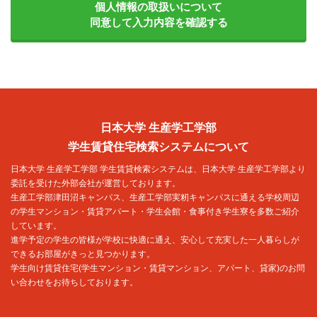
個人情報の取扱いについて
同意して入力内容を確認する
日本大学 生産学工学部
学生賃貸住宅検索システムについて
日本大学 生産学工学部 学生賃貸検索システムは、日本大学 生産学工学部より
委託を受けた外部会社が運営しております。
生産工学部津田沼キャンパス、生産工学部実籾キャンパスに通える学校周辺
の学生マンション・賃貸アパート・学生会館・食事付き学生寮を多数ご紹介
しています。
進学予定の学生の皆様が学校に快適に通え、安心して充実した一人暮らしが
できるお部屋がきっと見つかります。
学生向け賃貸住宅(学生マンション・賃貸マンション、アパート、貸家)のお問
い合わせをお待ちしております。