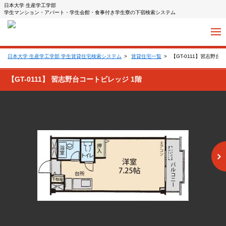
日本大学 生産学工学部
学生マンション・アパート・学生会館・食事付き学生寮の下宿検索システム
日本大学 生産学工学部 学生賃貸住宅検索システム
賃貸住宅一覧
【GT-0111】習志野台
【GT-0111】 習志野台コートビレッジ 1階