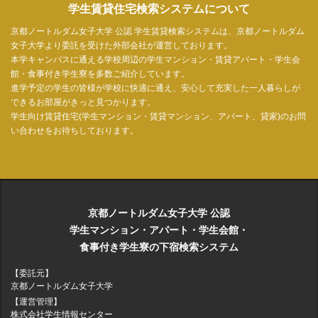
学生賃貸住宅検索システムについて
京都ノートルダム女子大学 公認 学生賃貸検索システムは、京都ノートルダム
女子大学より委託を受けた外部会社が運営しております。
本学キャンパスに通える学校周辺の学生マンション・賃貸アパート・学生会
館・食事付き学生寮を多数ご紹介しています。
進学予定の学生の皆様が学校に快適に通え、安心して充実した一人暮らしが
できるお部屋がきっと見つかります。
学生向け賃貸住宅(学生マンション・賃貸マンション、アパート、貸家)のお問
い合わせをお待ちしております。
京都ノートルダム女子大学 公認
学生マンション・アパート・学生会館・
食事付き学生寮の下宿検索システム
【委託元】
京都ノートルダム女子大学
【運営管理】
株式会社学生情報センター