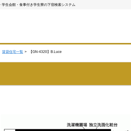
・学生会館・食事付き学生寮の下宿検索システム
賃貸住宅一覧
【GN-4320】B.Luce