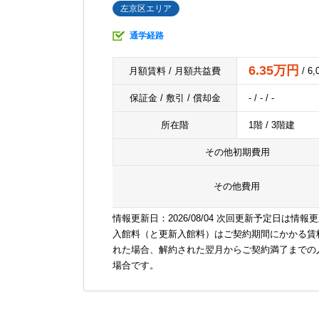
左京区エリア
通学経路
6.35万円
月額賃料 / 月額共益費
/ 6
保証金 / 敷引 / 償却金
- / - / -
所在階
1階 / 3階建
その他初期費用
その他費用
情報更新日：2026/08/04 次回更新予定日は情報
入館料（と更新入館料）はご契約期間にかかる賃
れた場合、解約された翌月からご契約満了までの
場合です。