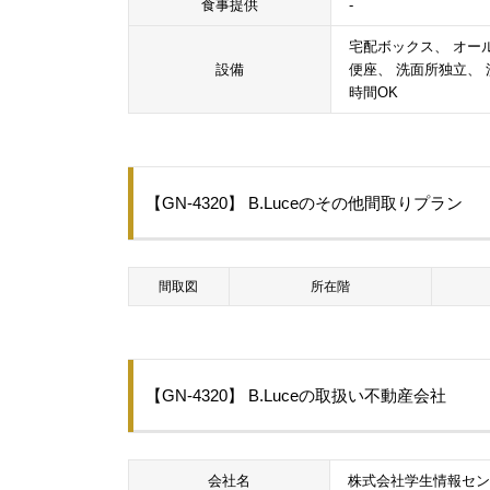
食事提供
-
宅配ボックス、 オール
設備
便座、 洗面所独立、 
時間OK
【GN-4320】 B.Luceのその他間取りプラン
間取図
所在階
【GN-4320】 B.Luceの取扱い不動産会社
会社名
株式会社学生情報セ