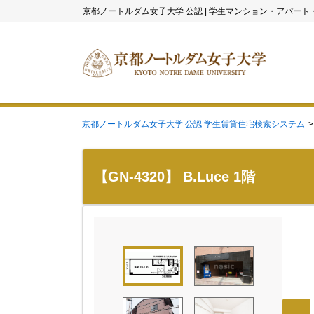
京都ノートルダム女子大学 公認
|
学生マンション・アパート
京都ノートルダム女子大学 公認 学生賃貸住宅検索システム
【GN-4320】 B.Luce 1階