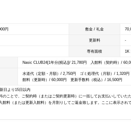
,000円
敷金 / 礼金
70,
更新料
-
専有面積
1K 
Nasic CLUB24[1年分(税込)]/ 21,780円 入館料（契約時）/ 6
水道代（定額・月額）/ 2,750円 ゴミ処理代（月額）/ 1,320
館料（更新時）/ 60,000円 更新手数料（税込）/ 16,500円
更新日より15日以内
料のことで、ご契約時（またはご契約更新時）に一括してお支払いしていた
入館料（または更新入館料）を月割りしてご返金致します。ここに表示され