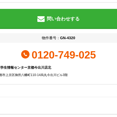
問い合わせする
物件番号：
GN-4320
0120-749-025
社学生情報センター京都今出川店北
都市上京区御所八幡町110-14烏丸今出川ビル3階