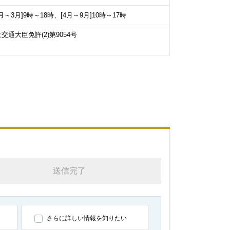
0月～3月]9時～18時、[4月～9月]10時～17時
交通大臣免許(2)第9054号
送信完了
さらに詳しい情報を知りたい