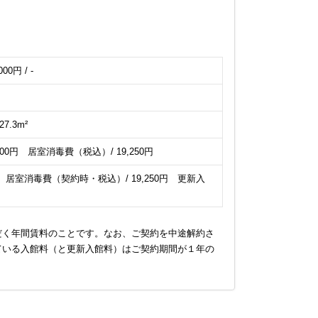
000円 / -
27.3m²
0,000円 居室消毒費（税込）/ 19,250円
円 居室消毒費（契約時・税込）/ 19,250円 更新入
だく年間賃料のことです。なお、ご契約を中途解約さ
ている入館料（と更新入館料）はご契約期間が１年の