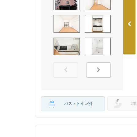
バス・トイレ別
2