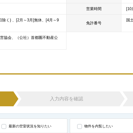
営業時間
[1
日除く) 、[2月～3月]無休、[4月～9
国土
免許番号
営協会、（公社）首都圏不動産公
入力内容を確認
最新の空室状況を知りたい
物件を内覧したい