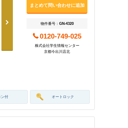
まとめて問い合わせに追加
物件番号：
GN-4320
0120-749-025
株式会社学生情報センター
京都今出川店北
コン付
オートロック