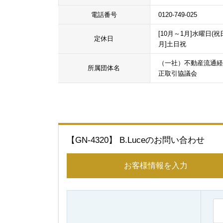
電話番号
0120-749-025
[10月～1月]水曜日(祝
定休日
月]土日祝
（一社）不動産流通経
所属団体名
正取引協議会
【GN-4320】 B.Luceのお問い合わせ
お客様情報を入力