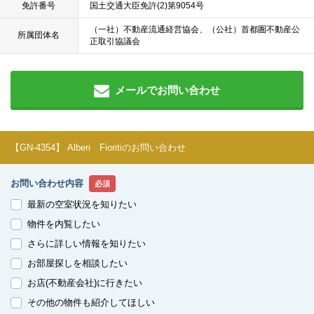
免許番号
国土交通大臣免許(2)第9054号
（一社）不動産流通経営協会、（公社）首都圏不動産公
所属団体名
正取引協議会
メールでお問い合わせ
【GN-4354】 Alberi Fioritiのお問い合わせ
お問い合わせ内容
必須
最新の空室状況を知りたい
物件を内覧したい
さらに詳しい情報を知りたい
お部屋探しを相談したい
お店(不動産会社)に行きたい
その他の物件も紹介してほしい