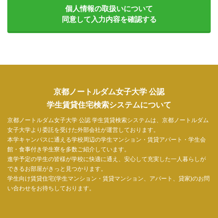
個人情報の取扱いについて
同意して入力内容を確認する
京都ノートルダム女子大学 公認
学生賃貸住宅検索システムについて
京都ノートルダム女子大学 公認 学生賃貸検索システムは、京都ノートルダム
女子大学より委託を受けた外部会社が運営しております。
本学キャンパスに通える学校周辺の学生マンション・賃貸アパート・学生会
館・食事付き学生寮を多数ご紹介しています。
進学予定の学生の皆様が学校に快適に通え、安心して充実した一人暮らしが
できるお部屋がきっと見つかります。
学生向け賃貸住宅(学生マンション・賃貸マンション、アパート、貸家)のお問
い合わせをお待ちしております。