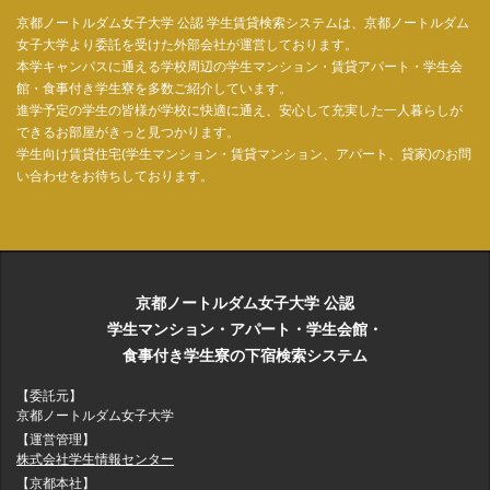
京都ノートルダム女子大学 公認 学生賃貸検索システムは、京都ノートルダム
女子大学より委託を受けた外部会社が運営しております。
本学キャンパスに通える学校周辺の学生マンション・賃貸アパート・学生会
館・食事付き学生寮を多数ご紹介しています。
進学予定の学生の皆様が学校に快適に通え、安心して充実した一人暮らしが
できるお部屋がきっと見つかります。
学生向け賃貸住宅(学生マンション・賃貸マンション、アパート、貸家)のお問
い合わせをお待ちしております。
京都ノートルダム女子大学 公認
学生マンション・アパート・学生会館・
食事付き学生寮の下宿検索システム
【委託元】
京都ノートルダム女子大学
【運営管理】
株式会社学生情報センター
【京都本社】