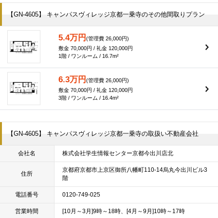
【GN-4605】 キャンパスヴィレッジ京都一乗寺のその他間取りプラン
5.4万円
(管理費 26,000円)
敷金 70,000円 / 礼金 120,000円
1階 / ワンルーム / 16.7m²
6.3万円
(管理費 26,000円)
敷金 70,000円 / 礼金 120,000円
3階 / ワンルーム / 16.4m²
【GN-4605】 キャンパスヴィレッジ京都一乗寺の取扱い不動産会社
会社名
株式会社学生情報センター京都今出川店北
京都府京都市上京区御所八幡町110-14烏丸今出川ビル3
住所
階
電話番号
0120-749-025
営業時間
[10月～3月]9時～18時、[4月～9月]10時～17時