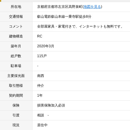
所在地
京都府京都市左京区高野泉町(
地図を見る
)
交通情報
叡山電鉄叡山本線一乗寺駅徒歩8分
コメント
全部屋家具・家電付きで、インターネットも無料です。
建物構造
RC
築年月
2020年3月
総戸数
115戸
駐車場
-
主要採光面
南西
取引態様
仲介
契約期間
1年
保険
損害保険加入必須
引渡
相談 -
現況
居住中