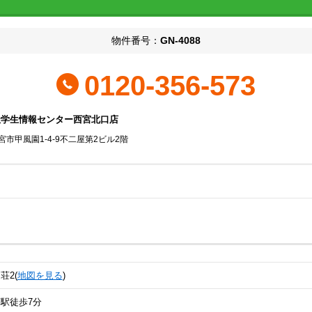
物件番号：
GN-4088
0120-356-573
社学生情報センター西宮北口店
宮市甲風園1-4-9不二屋第2ビル2階
荘2(
地図を見る
)
駅徒歩7分