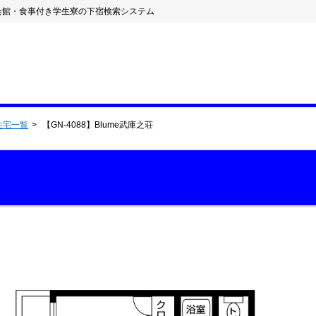
会館・食事付き学生寮の下宿検索システム
住宅一覧
【GN-4088】Blume武庫之荘