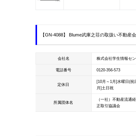
【GN-4088】 Blume武庫之荘の取扱い不動産
会社名
株式会社学生情報セ
電話番号
0120-356-573
[10月～1月]水曜日(祝
定休日
月]土日祝
（一社）不動産流通経
所属団体名
正取引協議会