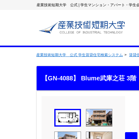
産業技術短期大学 公式
|
学生マンション・アパート・学生
産業技術短期大学 公式 学生賃貸住宅検索システム
賃貸
【GN-4088】 Blume武庫之荘 3階