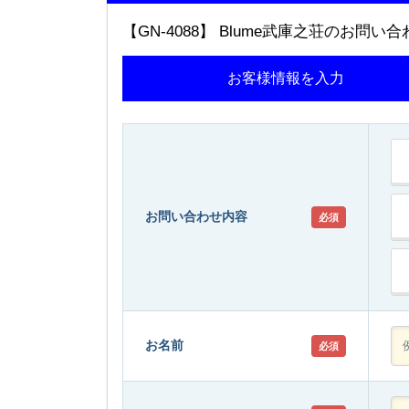
【GN-4088】 Blume武庫之荘のお問い合
お客様情報を入力
お問い合わせ内容
必須
お名前
必須