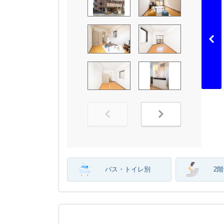
バス・トイレ別
2