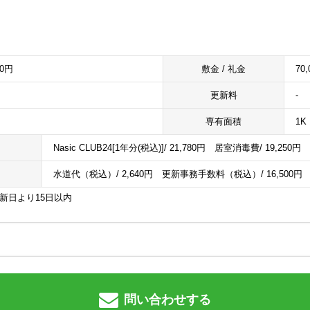
00円
敷金 / 礼金
70,
更新料
-
専有面積
1K 
Nasic CLUB24[1年分(税込)]/ 21,780円 居室消毒費/ 19,250円
水道代（税込）/ 2,640円 更新事務手数料（税込）/ 16,500円
更新日より15日以内
問い合わせする