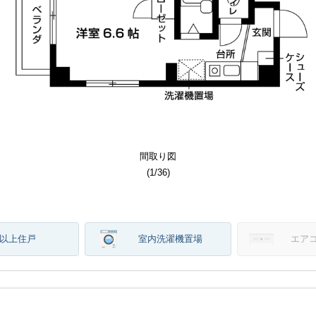
その他部屋スペース
その他部屋スペース
居室・リビング
居室・リビング
居室・リビング
居室・リビング
その他共用部分
その他共用部分
その他共用部分
その他共用部分
その他共用部分
エントランス
エントランス
洗面所写真
バルコニー
バルコニー
その他設備
その他設備
その他設備
周辺写真
間取り図
建物外観
建物外観
キッチン
キッチン
周辺写真
間取り図
トイレ
トイレ
駐車場
駐車場
その他
バス
バス
収納
収納
玄関
玄関
(
(
(
(
(
(
(
(
(
(
(
(
(
(
(
(
(
(
(
(
(
(
(
(
(
(
(
(
(
(
(
(
(
(
(
(
(
(
1
1
1
1
1
1
1
1
1
1
1
1
1
1
1
1
1
1
1
1
1
1
1
1
1
1
1
1
1
1
1
1
1
1
1
1
1
1
/
/
/
/
/
/
/
/
/
/
/
/
/
/
/
/
/
/
/
/
/
/
/
/
/
/
/
/
/
/
/
/
/
/
/
/
/
/
36
36
36
36
36
36
36
36
36
36
36
36
36
36
36
36
36
36
36
36
36
36
36
36
36
36
36
36
36
36
36
36
36
36
36
36
36
36
)
)
)
)
)
)
)
)
)
)
)
)
)
)
)
)
)
)
)
)
)
)
)
)
)
)
)
)
)
)
)
)
)
)
)
)
)
)
階以上住戸
室内洗濯機置場
エア