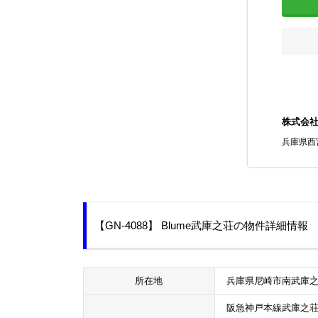
株式会
兵庫県西
【GN-4088】 Blume武庫之荘の物件詳細情報
所在地
兵庫県尼崎市南武庫之
阪急神戸本線武庫之荘