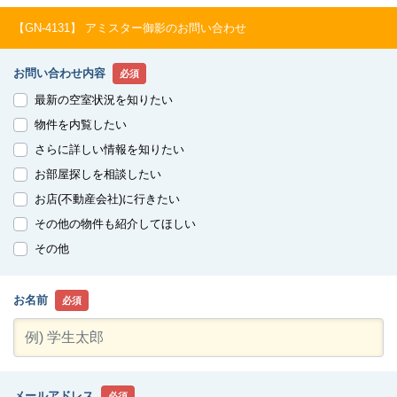
【GN-4131】 アミスター御影のお問い合わせ
お問い合わせ内容
必須
最新の空室状況を知りたい
物件を内覧したい
さらに詳しい情報を知りたい
お部屋探しを相談したい
お店(不動産会社)に行きたい
その他の物件も紹介してほしい
その他
お名前
必須
メールアドレス
必須