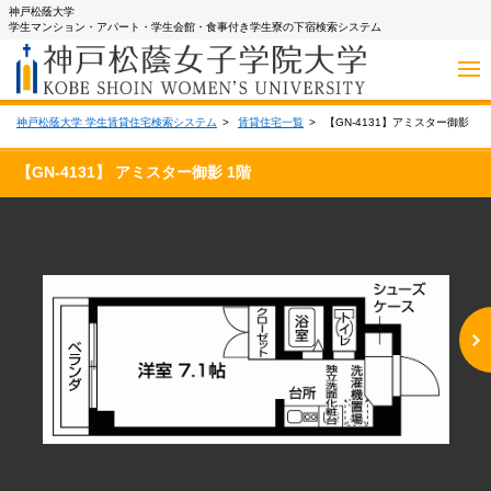
神戸松蔭大学
学生マンション・アパート・学生会館・食事付き学生寮の下宿検索システム
神戸松蔭大学 学生賃貸住宅検索システム
賃貸住宅一覧
【GN-4131】アミスター御影
【GN-4131】 アミスター御影 1階