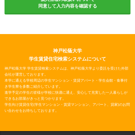
同意して入力内容を確認する
神戸松蔭大学
学生賃貸住宅検索システムについて
神戸松蔭大学 学生賃貸検索システムは、神戸松蔭大学より委託を受けた外部
会社が運営しております。
本学に通える学校周辺の学生マンション・賃貸アパート・学生会館・食事付
き学生寮を多数ご紹介しています。
進学予定の学生の皆様が学校に快適に通え、安心して充実した一人暮らしが
できるお部屋がきっと見つかります。
学生向け賃貸住宅(学生マンション・賃貸マンション、アパート、貸家)のお問
い合わせをお待ちしております。