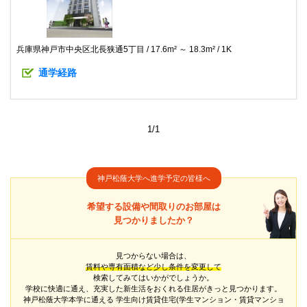
兵庫県神戸市中央区北長狭通5丁目
17.6m² ～ 18.3m²
1K
通学経路
1/1
神戸松蔭大学へ進学予定の皆様へ
希望する設備や間取りのお部屋は
見つかりましたか？
見つからない場合は、
賃料や専有面積など少し条件を変更して
検索してみてはいかがでしょうか。
学校に快適に通え、充実した新生活をおくれる住居がきっと見つかります。
神戸松蔭大学本学に通える
学生向け賃貸住宅(学生マンション・賃貸マンショ