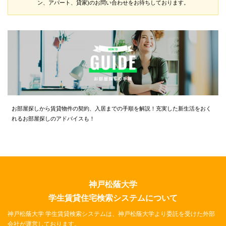
ン、アパート、貸家)のお問い合わせをお待ちしております。
お部屋探しから賃貸物件の契約、入居までの手順を解説！充実した新生活をおく
れるお部屋探しのアドバイスも！
神戸松蔭大学
学生賃貸住宅検索システムについて
神戸松蔭大学 学生賃貸検索システムは、神戸松蔭大学より委託を受けた外部
会社が運営しております。