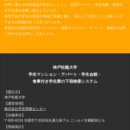
本学に通える学校周辺の学生マンション・賃貸アパート・学生会館・食事付
き学生寮を多数ご紹介しています。
進学予定の学生の皆様が学校に快適に通え、安心して充実した一人暮らしが
できるお部屋がきっと見つかります。
学生向け賃貸住宅(学生マンション・賃貸マンション、アパート、貸家)のお問
い合わせをお待ちしております。
神戸松蔭大学
学生マンション・アパート・学生会館・
食事付き学生寮の下宿検索システム
【委託元】
神戸松蔭大学
【運営管理】
株式会社学生情報センター
【京都本社】
〒600-8216 京都市下京区烏丸通七条下ル ニッセイ京都駅前ビル
【登録免許】