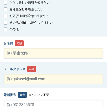
さらに詳しい情報を知りたい
お部屋探しを相談したい
お店(不動産会社)に行きたい
その他の物件も紹介してほしい
その他
お名前
必須
メールアドレス
必須
電話番号
※ハイフン不要
任意