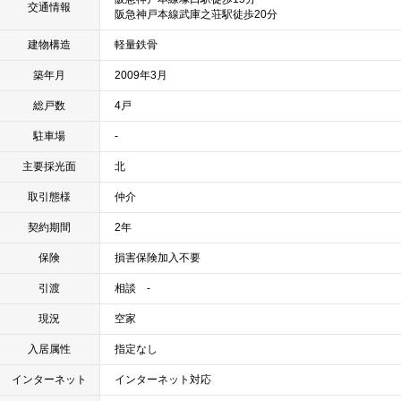
交通情報
阪急神戸本線武庫之荘駅徒歩20分
建物構造
軽量鉄骨
築年月
2009年3月
総戸数
4戸
駐車場
-
主要採光面
北
取引態様
仲介
契約期間
2年
保険
損害保険加入不要
引渡
相談 -
現況
空家
入居属性
指定なし
インターネット
インターネット対応