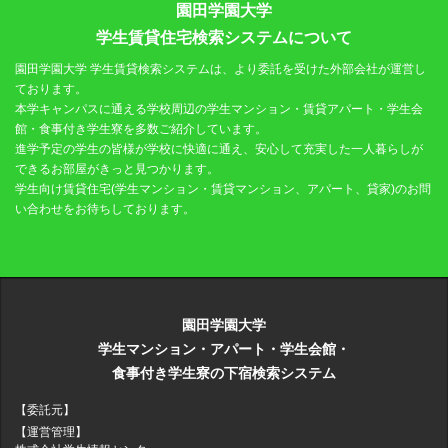
園田学園大学
学生賃貸住宅検索システムについて
園田学園大学 学生賃貸検索システムは、より委託を受けた外部会社が運営し
ております。
本学キャンパスに通える学校周辺の学生マンション・賃貸アパート・学生会
館・食事付き学生寮を多数ご紹介しています。
進学予定の学生の皆様が学校に快適に通え、安心して充実した一人暮らしが
できるお部屋がきっと見つかります。
学生向け賃貸住宅(学生マンション・賃貸マンション、アパート、貸家)のお問
い合わせをお待ちしております。
園田学園大学
学生マンション・アパート・学生会館・
食事付き学生寮の下宿検索システム
【委託元】
【運営管理】