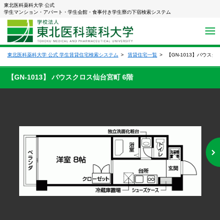
東北医科薬科大学 公式
学生マンション・アパート・学生会館・食事付き学生寮の下宿検索システム
東北医科薬科大学 公式 学生賃貸住宅検索システム
賃貸住宅一覧
【GN-1013】バウス
【GN-1013】 バウスクロス仙台宮町 6階