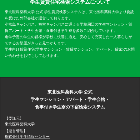
学生賃貸住宅検索システムについて
東北医科薬科大学 公式 学生賃貸検索システムは、東北医科薬科大学より委託
を受けた外部会社が運営しております。
小松島キャンパス、福室キャンパスに通える学校周辺の学生マンション・賃
貸アパート・学生会館・食事付き学生寮を多数ご紹介しています。
進学予定の学生の皆様が学校に快適に通え、安心して充実した一人暮らしが
できるお部屋がきっと見つかります。
学生向け賃貸住宅(学生マンション・賃貸マンション、アパート、貸家)のお問
い合わせをお待ちしております。
東北医科薬科大学 公式
学生マンション・アパート・学生会館・
食事付き学生寮の下宿検索システム
【委託元】
東北医科薬科大学
【運営管理】
株式会社学生情報センター