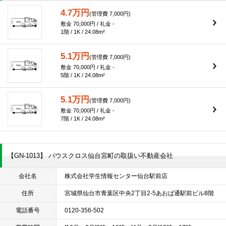
4.7万円
(管理費 7,000円)
敷金 70,000円 / 礼金 -
1階 / 1K / 24.08m²
5.1万円
(管理費 7,000円)
敷金 70,000円 / 礼金 -
5階 / 1K / 24.08m²
5.1万円
(管理費 7,000円)
敷金 70,000円 / 礼金 -
7階 / 1K / 24.08m²
【GN-1013】 バウスクロス仙台宮町の取扱い不動産会社
会社名
株式会社学生情報センター仙台駅前店
住所
宮城県仙台市青葉区中央2丁目2-5あおば通駅前ビル8階
電話番号
0120-356-502