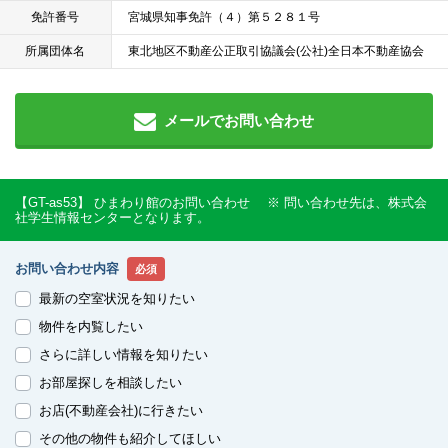
免許番号
宮城県知事免許（４）第５２８１号
所属団体名
東北地区不動産公正取引協議会(公社)全日本不動産協会
メールでお問い合わせ
【GT-as53】 ひまわり館のお問い合わせ ※ 問い合わせ先は、株式会
社学生情報センターとなります。
お問い合わせ内容
必須
最新の空室状況を知りたい
物件を内覧したい
さらに詳しい情報を知りたい
お部屋探しを相談したい
お店(不動産会社)に行きたい
その他の物件も紹介してほしい