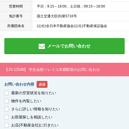
営業時間
平日：9:15～18:00、土日祝：09:15～18:00
免許番号
国土交通大臣(6)第5716号
所属団体名
(公社)全日本不動産協会(公社)不動産保証協会
メールでお問い合わせ
【JS-12548】 学生会館ソレイユ本郷駅前のお問い合わせ
お問い合わせ内容
必須
最新の空室状況を知りたい
物件を内覧したい
さらに詳しい情報を知りたい
お部屋探しを相談したい
お店(不動産会社)に行きたい