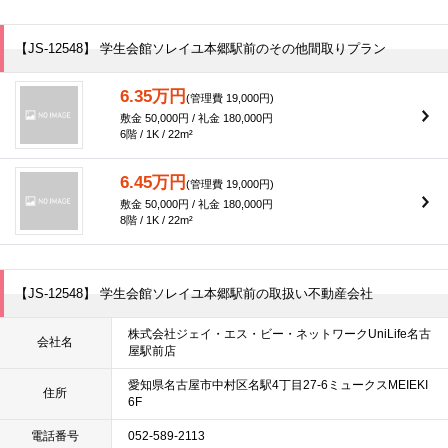
【JS-12548】 学生会館ソレイユ本郷駅前のその他間取りプラン
6.35万円
(管理費 19,000円)
敷金 50,000円 / 礼金 180,000円
6階 / 1K / 22m²
6.45万円
(管理費 19,000円)
敷金 50,000円 / 礼金 180,000円
8階 / 1K / 22m²
【JS-12548】 学生会館ソレイユ本郷駅前の取扱い不動産会社
株式会社ジェイ・エス・ビー・ネットワークUniLife名古
会社名
屋駅前店
愛知県名古屋市中村区名駅4丁目27-6ミュークスMEIEKI
住所
6F
電話番号
052-589-2113