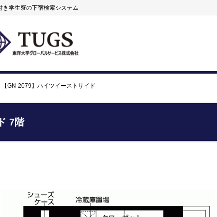
付き学生寮の下宿検索システム
【GN-2079】ハイツイーストサイド
ド 7階