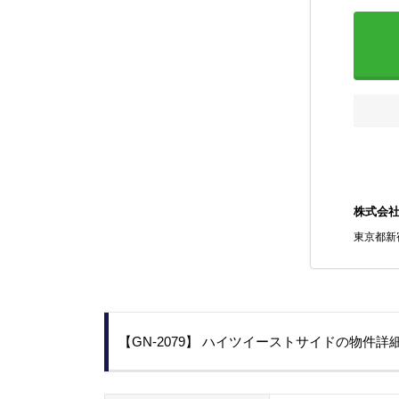
株式会
東京都新宿
【GN-2079】 ハイツイーストサイドの物件詳