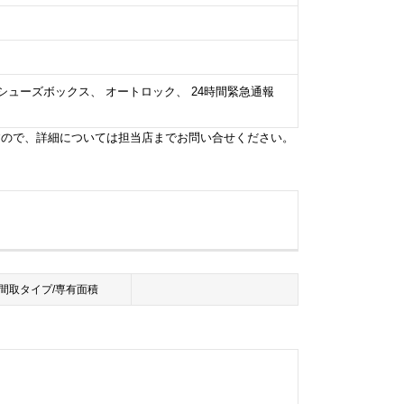
 シューズボックス、 オートロック、 24時間緊急通報
すので、詳細については担当店までお問い合せください。
間取タイプ/専有面積