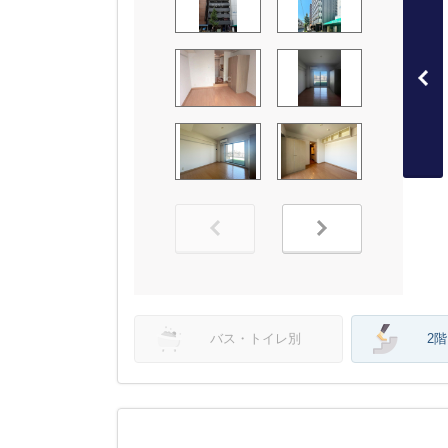
バス・トイレ別
2