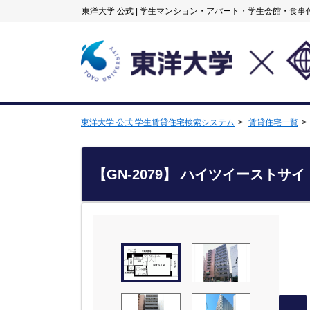
東洋大学 公式
|
学生マンション・アパート・学生会館・食事
東洋大学 公式 学生賃貸住宅検索システム
賃貸住宅一覧
【GN-2079】 ハイツイーストサイ