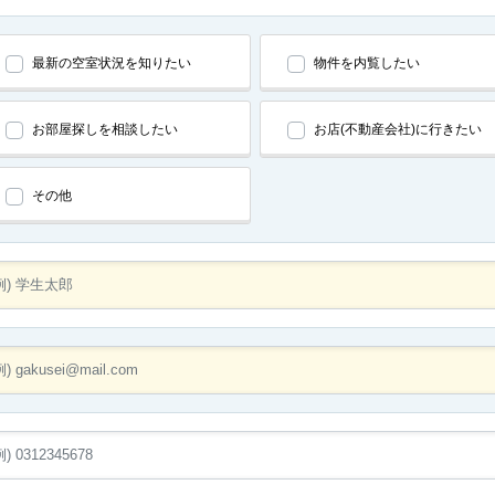
最新の空室状況を知りたい
物件を内覧したい
お部屋探しを相談したい
お店(不動産会社)に行きたい
その他