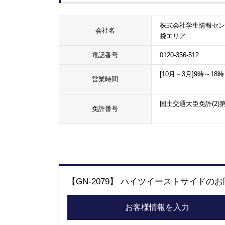
株式会社学生情報セン
会社名
袋エリア
電話番号
0120-356-512
[10月～3月]9時～18時
営業時間
国土交通大臣免許(2)第
免許番号
【GN-2079】 ハイツイーストサイドの
お客様情報を入力