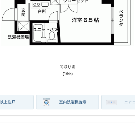
その他部屋スペース
その他部屋スペース
その他部屋スペース
居室・リビング
居室・リビング
居室・リビング
居室・リビング
居室・リビング
居室・リビング
その他共用部分
その他共用部分
その他共用部分
その他共用部分
セキュリティ
セキュリティ
セキュリティ
エントランス
エントランス
エントランス
エントランス
エントランス
洗面所写真
洗面所写真
バルコニー
バルコニー
バルコニー
その他設備
その他設備
その他設備
その他設備
その他設備
間取り図
建物外観
建物外観
建物外観
キッチン
キッチン
キッチン
キッチン
キッチン
間取り図
その他
トイレ
トイレ
その他
その他
その他
その他
その他
その他
バス
バス
バス
収納
収納
玄関
玄関
(
(
(
(
(
(
(
(
(
(
(
(
(
(
(
(
(
(
(
(
(
(
(
(
(
(
(
(
(
(
(
(
(
(
(
(
(
(
(
(
(
(
(
(
(
(
(
(
(
(
(
(
(
(
(
(
(
1
1
1
1
1
1
1
1
1
1
1
1
1
1
1
1
1
1
1
1
1
1
1
1
1
1
1
1
1
1
1
1
1
1
1
1
1
1
1
1
1
1
1
1
1
1
1
1
1
1
1
1
1
1
1
1
1
/
/
/
/
/
/
/
/
/
/
/
/
/
/
/
/
/
/
/
/
/
/
/
/
/
/
/
/
/
/
/
/
/
/
/
/
/
/
/
/
/
/
/
/
/
/
/
/
/
/
/
/
/
/
/
/
/
55
55
55
55
55
55
55
55
55
55
55
55
55
55
55
55
55
55
55
55
55
55
55
55
55
55
55
55
55
55
55
55
55
55
55
55
55
55
55
55
55
55
55
55
55
55
55
55
55
55
55
55
55
55
55
55
55
)
)
)
)
)
)
)
)
)
)
)
)
)
)
)
)
)
)
)
)
)
)
)
)
)
)
)
)
)
)
)
)
)
)
)
)
)
)
)
)
)
)
)
)
)
)
)
)
)
)
)
)
)
)
)
)
)
階以上住戸
室内洗濯機置場
エア