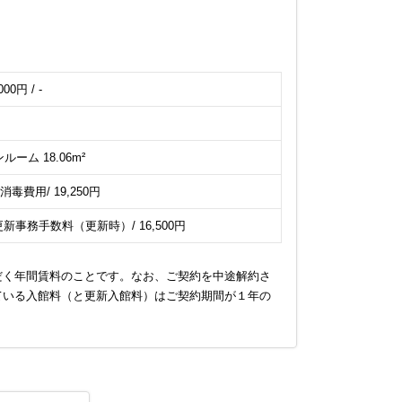
000円 / -
ルーム 18.06m²
室消毒費用/ 19,250円
更新事務手数料（更新時）/ 16,500円
だく年間賃料のことです。なお、ご契約を中途解約さ
ている入館料（と更新入館料）はご契約期間が１年の