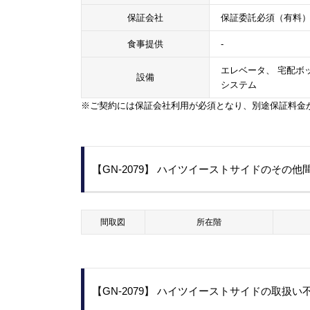
保証会社
保証委託必須（有料
食事提供
-
エレベータ、 宅配ボッ
設備
システム
※ご契約には保証会社利用が必須となり、別途保証料金
【GN-2079】 ハイツイーストサイドのその
間取図
所在階
【GN-2079】 ハイツイーストサイドの取扱い