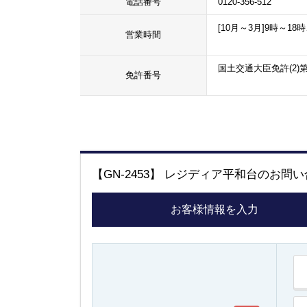
電話番号
0120-356-512
[10月～3月]9時～18時
営業時間
国土交通大臣免許(2)第
免許番号
【GN-2453】 レジディア平和台のお問
お客様情報を入力