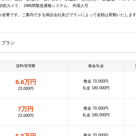
防犯カメラ、 24時間緊急通報システム、 外国人可
が必要です。ご案内できる保証会社及びプランによって金額は変動いたしま
りプラン
賃料/管理費
敷金/礼金
6.6万円
敷金 70,000円
礼金 180,000円
23,000円
7万円
敷金 70,000円
礼金 180,000円
23,000円
6.8万円
敷金 70,000円