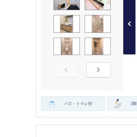
バス・トイレ別
2