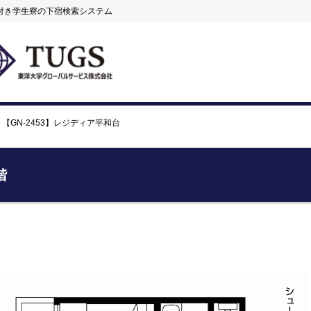
付き学生寮の下宿検索システム
【GN-2453】レジディア平和台
階