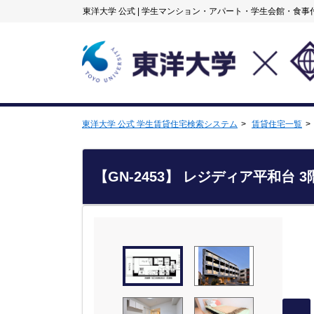
東洋大学 公式
|
学生マンション・アパート・学生会館・食事
東洋大学 公式 学生賃貸住宅検索システム
賃貸住宅一覧
【GN-2453】 レジディア平和台 3