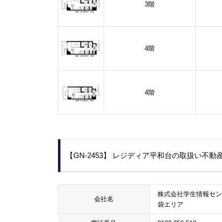
3階
4階
4階
【GN-2453】 レジディア平和台の取扱い不動
株式会社学生情報セン
会社名
袋エリア