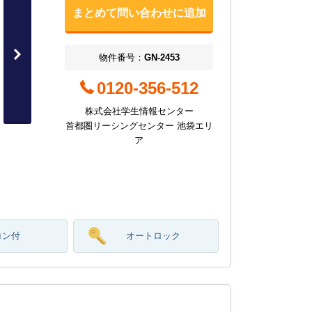
まとめて問い合わせに追加
物件番号：
GN-2453
0120-356-512
株式会社学生情報センター
首都圏リーシングセンター 池袋エリ
ア
コン付
オートロック