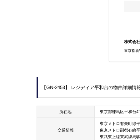
株式会
東京都新宿
【GN-2453】 レジディア平和台の物件詳細情
所在地
東京都練馬区平和台4
東京メトロ有楽町線平
交通情報
東京メトロ副都心線平
東武東上線東武練馬駅