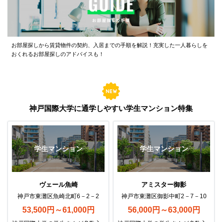
お部屋探しから賃貸物件の契約、入居までの手順を解説！充実した一人暮らしを
おくれるお部屋探しのアドバイスも！
神戸国際大学に通学しやすい学生マンション特集
学生マンション
学生マンション
ヴェール魚崎
アミスター御影
神戸市東灘区魚崎北町6－2－2
神戸市東灘区御影中町2－7－10
53,500円～61,000円
56,000円～63,000円