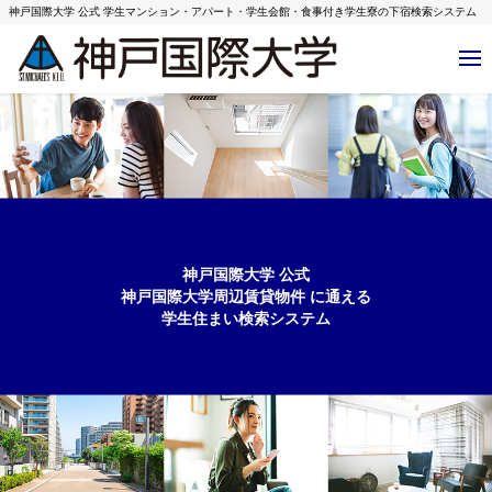
神戸国際大学 公式 学生マンション・アパート・学生会館・食事付き学生寮の下宿検索システム
神戸国際大学 公式
神戸国際大学周辺賃貸物件
に通える
学生住まい検索システム