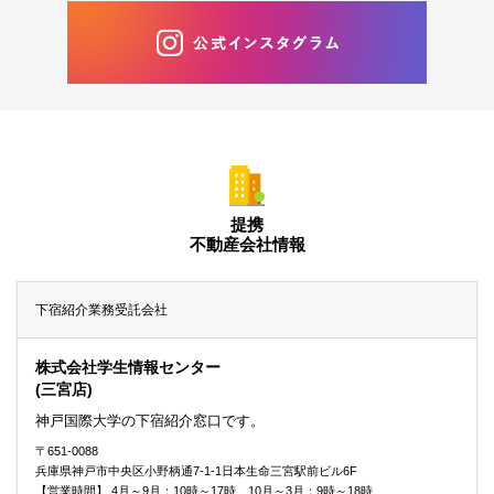
提携
不動産会社情報
下宿紹介業務受託会社
株式会社学生情報センター
(三宮店)
神戸国際大学の下宿紹介窓口です。
〒651-0088
兵庫県神戸市中央区小野柄通7-1-1日本生命三宮駅前ビル6F
【営業時間】 4月～9月：10時～17時 10月～3月：9時～18時