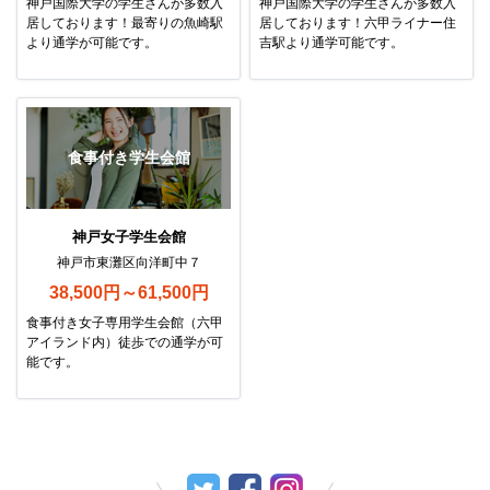
神戸国際大学の学生さんが多数入
神戸国際大学の学生さんが多数入
居しております！最寄りの魚崎駅
居しております！六甲ライナー住
より通学が可能です。
吉駅より通学可能です。
食事付き学生会館
神戸女子学生会館
神戸市東灘区向洋町中７
38,500円～61,500円
食事付き女子専用学生会館（六甲
アイランド内）徒歩での通学が可
能です。