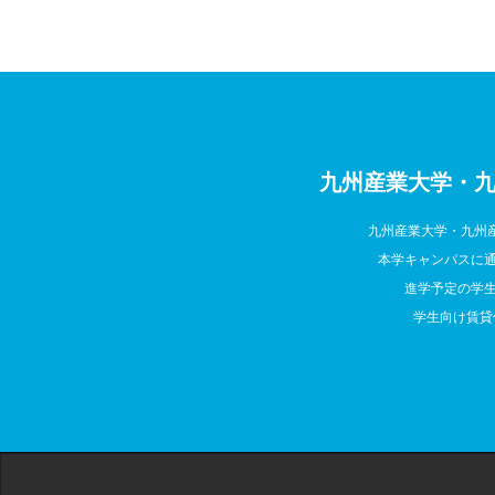
九州産業大学・九
九州産業大学・九州
本学キャンパスに
進学予定の学
学生向け賃貸