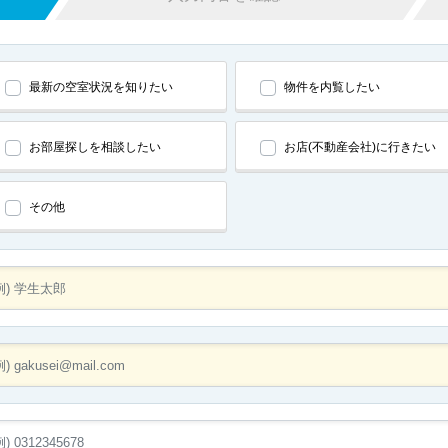
最新の空室状況を知りたい
物件を内覧したい
お部屋探しを相談したい
お店(不動産会社)に行きたい
その他