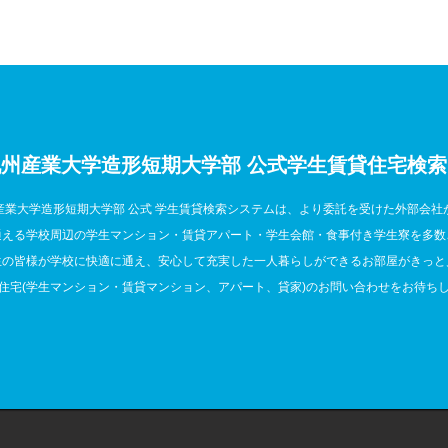
州産業大学造形短期大学部 公式
学生賃貸住宅検索
産業大学造形短期大学部 公式 学生賃貸検索システムは、より委託を受けた外部会社
通える学校周辺の学生マンション・賃貸アパート・学生会館・食事付き学生寮を多数
生の皆様が学校に快適に通え、安心して充実した一人暮らしができるお部屋がきっと
住宅(学生マンション・賃貸マンション、アパート、貸家)のお問い合わせをお待ち