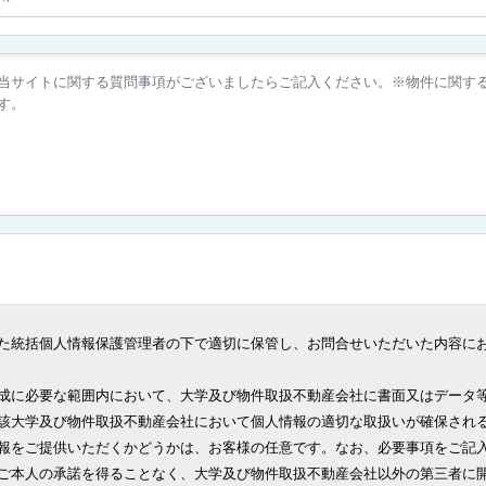
た統括個人情報保護管理者の下で適切に保管し、お問合せいただいた内容に
成に必要な範囲内において、大学及び物件取扱不動産会社に書面又はデータ
該大学及び物件取扱不動産会社において個人情報の適切な取扱いが確保され
報をご提供いただくかどうかは、お客様の任意です。なお、必要事項をご記
ご本人の承諾を得ることなく、大学及び物件取扱不動産会社以外の第三者に