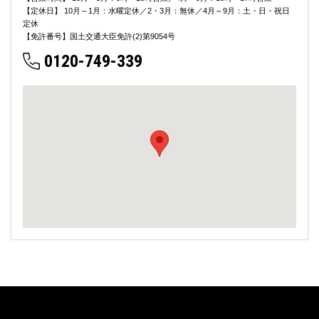
【定休日】 10月～1月：水曜定休／2・3月：無休／4月～9月：土・日・祝日
定休
【免許番号】国土交通大臣免許(2)第9054号
0120-749-339