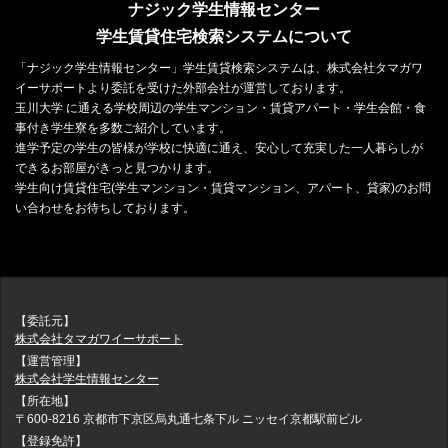
ナジック学生情報センター
学生賃貸住宅検索システムについて
「ナジック学生情報センター」学生賃貸検索システムは、株式会社タマガワ
イーサポートより委託を受けた外部会社が運営しております。
玉川大学 に通える学校周辺の学生マンション・賃貸アパート・学生会館・食
事付き学生寮を多数ご紹介しています。
進学予定の学生の皆様が学校に快適に通え、安心して充実した一人暮らしが
できるお部屋がきっと見つかります。
学生向け賃貸住宅(学生マンション・賃貸マンション、アパート、貸家)のお問
い合わせをお待ちしております。
【委託元】
株式会社タマガワイーサポート
【運営管理】
株式会社学生情報センター
【所在地】
〒600-8216 京都市下京区烏丸通七条下ル ニッセイ京都駅前ビル
【登録免許】