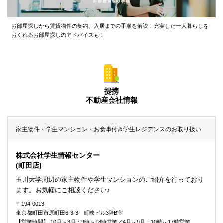
お部屋探しから賃貸物件の契約、入居までの手順を解説！充実した一人暮らしを
おくれるお部屋探しのアドバイスも！
提携
不動産会社情報
家主物件・学生マンション・お食事付き学生レジデンスのお取り扱い
株式会社学生情報センター
(町田店)
玉川大学周辺の家主物件や学生マンションのご紹介を行っており
ます。お気軽にご相談ください♪
〒194-0013
東京都町田市原町田6-3-3 町映ビル3階B室
【営業時間】 10月～3月：9時～18時営業／4月～9月：10時～17時営業