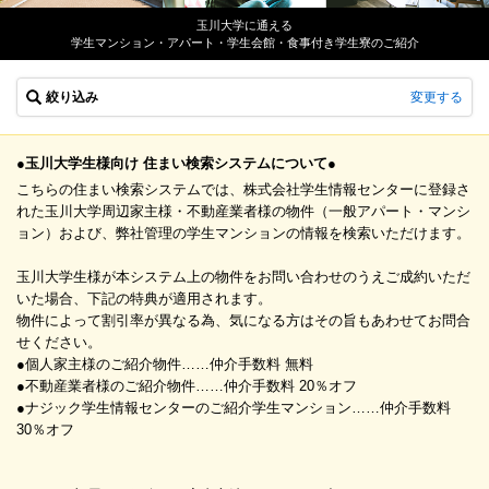
玉川大学に通える
学生マンション・アパート・学生会館・食事付き学生寮のご紹介
絞り込み
変更する
●玉川大学生様向け 住まい検索システムについて●
こちらの住まい検索システムでは、株式会社学生情報センターに登録さ
れた玉川大学周辺家主様・不動産業者様の物件（一般アパート・マンシ
ョン）および、弊社管理の学生マンションの情報を検索いただけます。
玉川大学生様が本システム上の物件をお問い合わせのうえご成約いただ
いた場合、下記の特典が適用されます。
物件によって割引率が異なる為、気になる方はその旨もあわせてお問合
せください。
●個人家主様のご紹介物件……仲介手数料 無料
●不動産業者様のご紹介物件……仲介手数料 20％オフ
●ナジック学生情報センターのご紹介学生マンション……仲介手数料
30％オフ