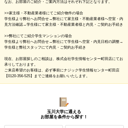
なお、お部屋のご紹介・ご案内方法はそれぞれ下記となります。
>>家主様・不動産業者様にてご紹介物件の場合
学生様より弊社へお問合せ→弊社にて家主様・不動産業者様へ空室・内
見方法確認→学生様にて家主様・不動産業者様と内見・ご契約お手続き
>>弊社にてご紹介学生マンションの場合
学生様より弊社へお問合せ→弊社にて学生様へ空室・内見日程の調整→
学生様と弊社スタッフにて内見・ご契約お手続き
現在、お部屋探しのご相談は、株式会社学生情報センター町田店にてお
承りしております。
ご来店希望のお客様は、必ず事前にナジック学生情報センター町田店
【0120-356-525】までご連絡をお願いいたします。
玉川大学に通える
お部屋を条件から探す！