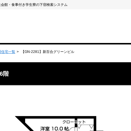
生会館・食事付き学生寮の下宿検索システム
貸住宅一覧
【GN-2281】新百合グリーンビル
6階