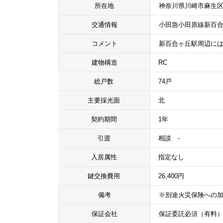
所在地
神奈川県川崎市麻生区
交通情報
小田急小田原線新百合
コメント
新百合ヶ丘駅周辺に
建物構造
RC
総戸数
74戸
主要採光面
北
契約期間
1年
引渡
相談 -
入居属性
指定なし
鍵交換費用
26,400円
備考
※別途火災保険への
保証会社
保証委託必須（有料