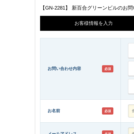
【GN-2281】 新百合グリーンビルのお
お客様情報を入力
お問い合わせ内容
必須
お名前
必須
メールアドレス
必須