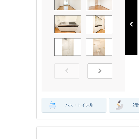
バス・トイレ別
2