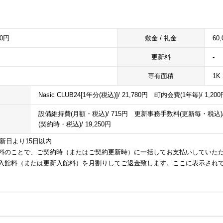
00円
敷金 / 礼金
60,
更新料
-
専有面積
1K 
Nasic CLUB24[1年分(税込)]/ 21,780円 町内会費(1年毎)/ 1,
設備維持費(月額・税込)/ 715円 更新事務手数料(更新毎・税込)/ 1
(契約時・税込)/ 19,250円
更新日より15日以内
料のことで、ご契約時（またはご契約更新時）に一括してお支払いしていた
入館料（または更新入館料）を月割りしてご返金致します。ここに表示され