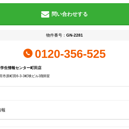
問い合わせする
物件番号：
GN-2281
0120-356-525
社学生情報センター町田店
田市原町田6-3-3町映ビル3階B室
情報