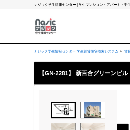
ナジック学生情報センター
|
学生マンション・アパート・学
ナジック学生情報センター 学生賃貸住宅検索システム
賃
【GN-2281】 新百合グリーンビル 