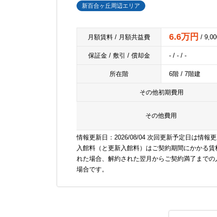
新百合ヶ丘周辺エリア
6.6万円
月額賃料 / 月額共益費
/ 9,0
保証金 / 敷引 / 償却金
- / - / -
所在階
6階 / 7階建
その他初期費用
その他費用
情報更新日：2026/08/04 次回更新予定日は情報
入館料（と更新入館料）はご契約期間にかかる賃
れた場合、解約された翌月からご契約満了までの
場合です。