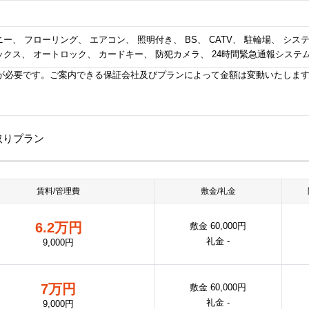
ー、 フローリング、 エアコン、 照明付き、 BS、 CATV、 駐輪場、 シ
ックス、 オートロック、 カードキー、 防犯カメラ、 24時間緊急通報システ
が必要です。ご案内できる保証会社及びプランによって金額は変動いたしま
取りプラン
賃料/管理費
敷金/礼金
6.2万円
敷金 60,000円
礼金 -
9,000円
7万円
敷金 60,000円
礼金 -
9,000円