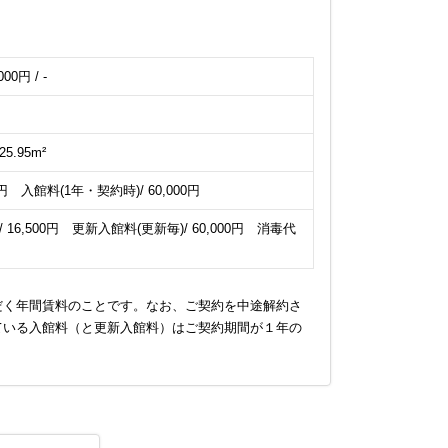
000円 / -
25.95m²
200円 入館料(1年・契約時)/ 60,000円
6,500円 更新入館料(更新毎)/ 60,000円 消毒代
だく年間賃料のことです。なお、ご契約を中途解約さ
ている入館料（と更新入館料）はご契約期間が１年の