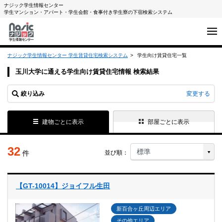
ナジック学生情報センター
学生マンション・アパート・学生会館・食事付き学生寮の下宿検索システム
ナジック学生情報センター 学生賃貸住宅検索システム
学生向け賃貸住宅一覧
玉川大学に通える学生向け賃貸住宅情報 検索結果
絞り込み
変更する
建物ごとに表示
部屋ごとに表示
32
件
並び順：
【GT-10014】ジョイフル生田
新百合ヶ丘周辺エリア
その他エリア