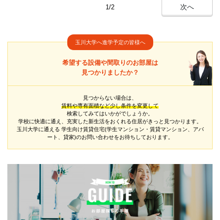
次へ
1/2
玉川大学へ進学予定の皆様へ
希望する設備や間取りのお部屋は
見つかりましたか？
見つからない場合は、
賃料や専有面積など少し条件を変更して
検索してみてはいかがでしょうか。
学校に快適に通え、充実した新生活をおくれる住居がきっと見つかります。
玉川大学に通える
学生向け賃貸住宅(学生マンション・賃貸マンション、アパ
ート、貸家)のお問い合わせをお待ちしております。