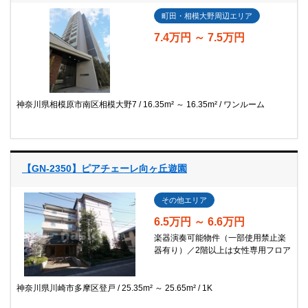
町田・相模大野周辺エリア
7.4万円 ～ 7.5万円
神奈川県相模原市南区相模大野7
16.35m² ～ 16.35m²
ワンルーム
【GN-2350】ピアチェーレ向ヶ丘遊園
その他エリア
6.5万円 ～ 6.6万円
楽器演奏可能物件（一部使用禁止楽
器有り）／2階以上は女性専用フロア
神奈川県川崎市多摩区登戸
25.35m² ～ 25.65m²
1K